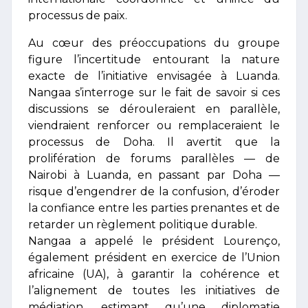
processus de paix.
Au cœur des préoccupations du groupe
figure l’incertitude entourant la nature
exacte de l’initiative envisagée à Luanda.
Nangaa s’interroge sur le fait de savoir si ces
discussions se dérouleraient en parallèle,
viendraient renforcer ou remplaceraient le
processus de Doha. Il avertit que la
prolifération de forums parallèles — de
Nairobi à Luanda, en passant par Doha —
risque d’engendrer de la confusion, d’éroder
la confiance entre les parties prenantes et de
retarder un règlement politique durable.
Nangaa a appelé le président Lourenço,
également président en exercice de l’Union
africaine (UA), à garantir la cohérence et
l’alignement de toutes les initiatives de
médiation, estimant qu’une diplomatie