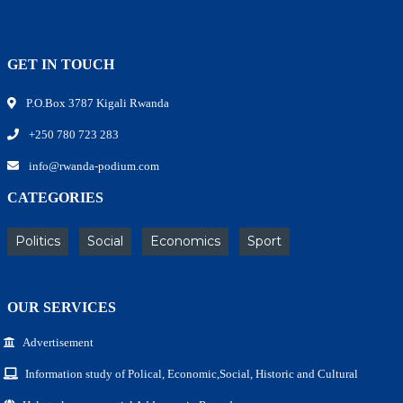
GET IN TOUCH
P.O.Box 3787 Kigali Rwanda
+250 780 723 283
info@rwanda-podium.com
CATEGORIES
Politics
Social
Economics
Sport
OUR SERVICES
Advertisement
Information study of Polical, Economic,Social, Historic and Cultural