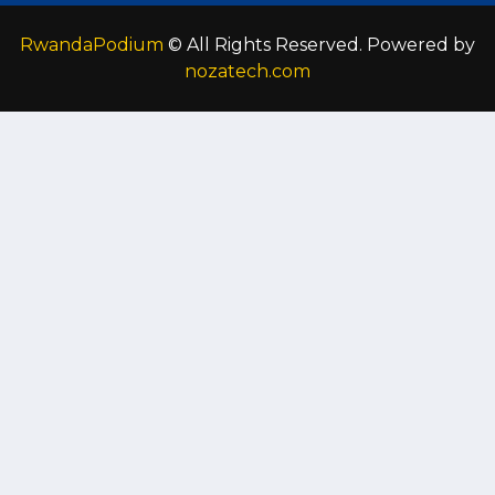
RwandaPodium
© All Rights Reserved. Powered by
nozatech.com