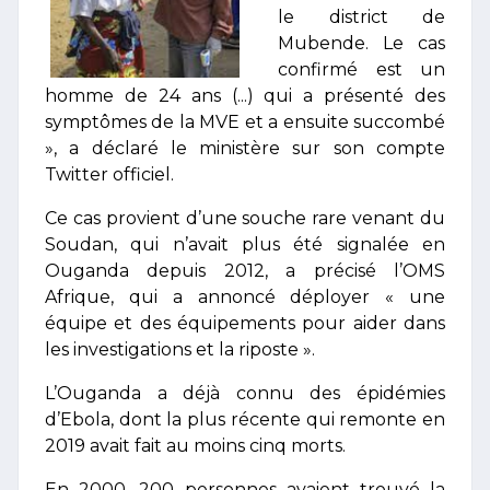
le district de
Mubende. Le cas
confirmé est un
homme de 24 ans (...) qui a présenté des
symptômes de la MVE et a ensuite succombé
», a déclaré le ministère sur son compte
Twitter officiel.
Ce cas provient d’une souche rare venant du
Soudan, qui n’avait plus été signalée en
Ouganda depuis 2012, a précisé l’OMS
Afrique, qui a annoncé déployer « une
équipe et des équipements pour aider dans
les investigations et la riposte ».
L’Ouganda a déjà connu des épidémies
d’Ebola, dont la plus récente qui remonte en
2019 avait fait au moins cinq morts.
En 2000, 200 personnes avaient trouvé la