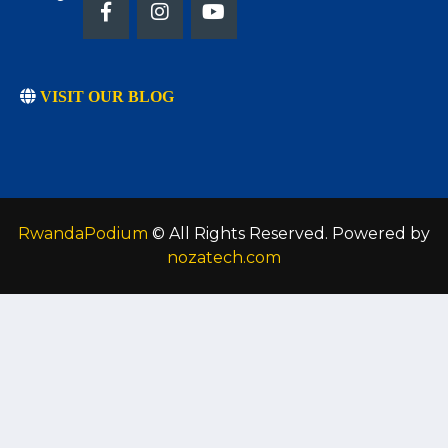
VISIT OUR BLOG
RwandaPodium
© All Rights Reserved. Powered by
nozatech.com