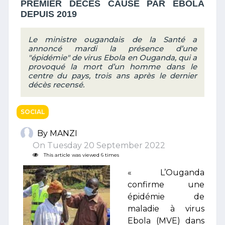
PREMIER DÉCÈS CAUSÉ PAR EBOLA
DEPUIS 2019
Le ministre ougandais de la Santé a
annoncé mardi la présence d’une
"épidémie" de virus Ebola en Ouganda, qui a
provoqué la mort d’un homme dans le
centre du pays, trois ans après le dernier
décès recensé.
SOCIAL
By MANZI
On Tuesday 20 September 2022
This article was viewed 6 times
« L’Ouganda
confirme une
épidémie de
maladie à virus
Ebola (MVE) dans