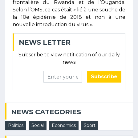
frontalière du Rwanda et de l’Ouganda.
Selon l’OMS, ce cas était « lié à une souche de
la 10e épidémie de 2018 et non à une
nouvelle introduction du virus ».
NEWS LETTER
Subscribe to view notification of our daily
news
Subscribe
NEWS CATEGORIES
Politics
Social
Economics
Sport