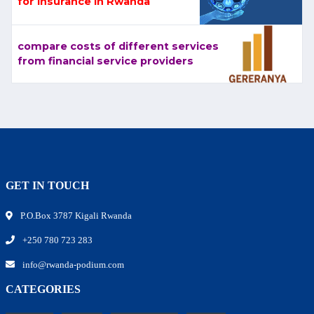
for Insurance in Rwanda
compare costs of different services
from financial service providers
GET IN TOUCH
P.O.Box 3787 Kigali Rwanda
+250 780 723 283
info@rwanda-podium.com
CATEGORIES