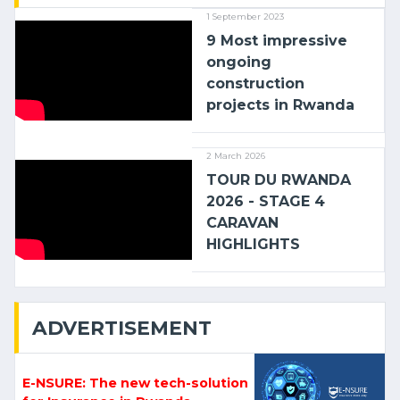
1 September 2023
9 Most impressive
ongoing
construction
projects in Rwanda
2 March 2026
TOUR DU RWANDA
2026 - STAGE 4
CARAVAN
HIGHLIGHTS
ADVERTISEMENT
E-NSURE: The new tech-solution