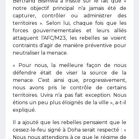
Bertrand Bisimwa a insisté sur le fait que «
notre objectif principal n’a jamais été de
capturer, contrôler ou administrer des
territoires ». Selon lui, chaque fois que les
forces gouvernementales et leurs alliés
attaquent l’AFC/M23, les rebelles se voient
contraints d’agir de manière préventive pour
neutraliser la menace.
« Pour nous, la meilleure façon de nous
défendre était de viser la source de la
menace. C’est ainsi que, progressivement,
nous avons pris le contrôle de certains
territoires. Uvira n’a pas fait exception. Nous
étions un peu plus éloignés de la ville », a-t-il
expliqué.
Il a ajouté que les rebelles pensaient que le
cessez-le-feu signé à Doha serait respecté : «
Nous nous attendions à ce que le régime de