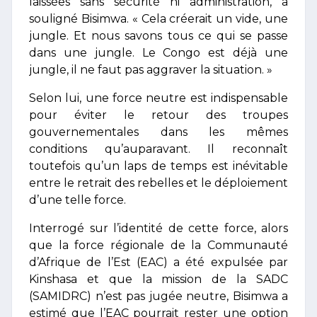
laissées sans sécurité ni administration, a
souligné Bisimwa. « Cela créerait un vide, une
jungle. Et nous savons tous ce qui se passe
dans une jungle. Le Congo est déjà une
jungle, il ne faut pas aggraver la situation. »
Selon lui, une force neutre est indispensable
pour éviter le retour des troupes
gouvernementales dans les mêmes
conditions qu’auparavant. Il reconnaît
toutefois qu’un laps de temps est inévitable
entre le retrait des rebelles et le déploiement
d’une telle force.
Interrogé sur l’identité de cette force, alors
que la force régionale de la Communauté
d’Afrique de l’Est (EAC) a été expulsée par
Kinshasa et que la mission de la SADC
(SAMIDRC) n’est pas jugée neutre, Bisimwa a
estimé que l’EAC pourrait rester une option