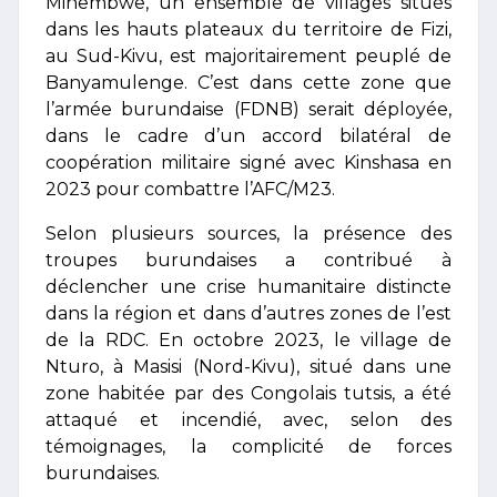
Minembwe, un ensemble de villages situés
dans les hauts plateaux du territoire de Fizi,
au Sud-Kivu, est majoritairement peuplé de
Banyamulenge. C’est dans cette zone que
l’armée burundaise (FDNB) serait déployée,
dans le cadre d’un accord bilatéral de
coopération militaire signé avec Kinshasa en
2023 pour combattre l’AFC/M23.
Selon plusieurs sources, la présence des
troupes burundaises a contribué à
déclencher une crise humanitaire distincte
dans la région et dans d’autres zones de l’est
de la RDC. En octobre 2023, le village de
Nturo, à Masisi (Nord-Kivu), situé dans une
zone habitée par des Congolais tutsis, a été
attaqué et incendié, avec, selon des
témoignages, la complicité de forces
burundaises.