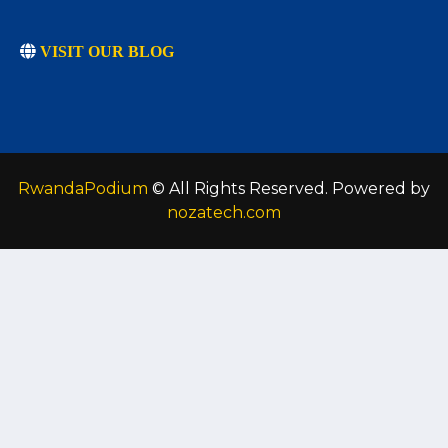
VISIT OUR BLOG
RwandaPodium
© All Rights Reserved. Powered by
nozatech.com