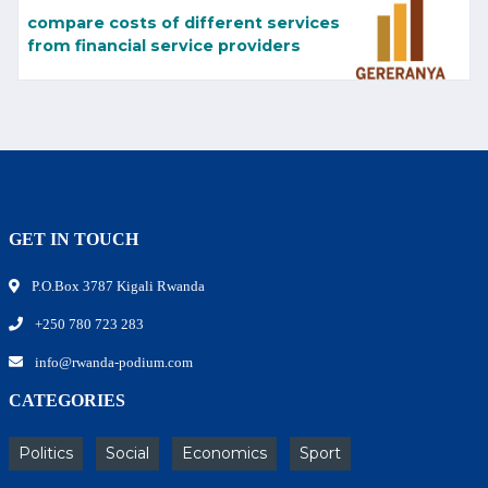
compare costs of different services
from financial service providers
GET IN TOUCH
P.O.Box 3787 Kigali Rwanda
+250 780 723 283
info@rwanda-podium.com
CATEGORIES
Politics
Social
Economics
Sport