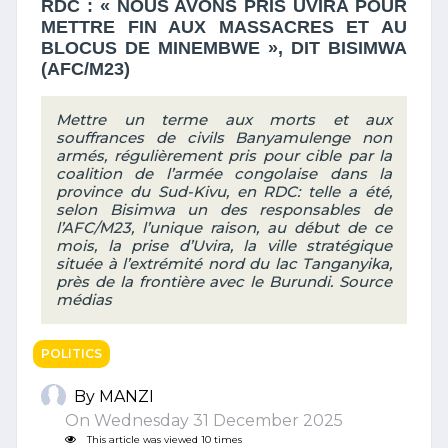
RDC : « NOUS AVONS PRIS UVIRA POUR
METTRE FIN AUX MASSACRES ET AU
BLOCUS DE MINEMBWE », DIT BISIMWA
(AFC/M23)
Mettre un terme aux morts et aux
souffrances de civils Banyamulenge non
armés, régulièrement pris pour cible par la
coalition de l’armée congolaise dans la
province du Sud-Kivu, en RDC: telle a été,
selon Bisimwa un des responsables de
l’AFC/M23, l’unique raison, au début de ce
mois, la prise d’Uvira, la ville stratégique
située à l’extrémité nord du lac Tanganyika,
près de la frontière avec le Burundi. Source
médias
POLITICS
By MANZI
On Wednesday 31 December 2025
This article was viewed 10 times