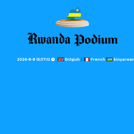
2026-8-8 15:37:12
Enlgish
French
kinyarwa