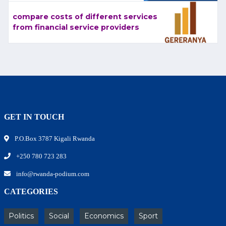
compare costs of different services
from financial service providers
GET IN TOUCH
P.O.Box 3787 Kigali Rwanda
+250 780 723 283
info@rwanda-podium.com
CATEGORIES
Politics
Social
Economics
Sport