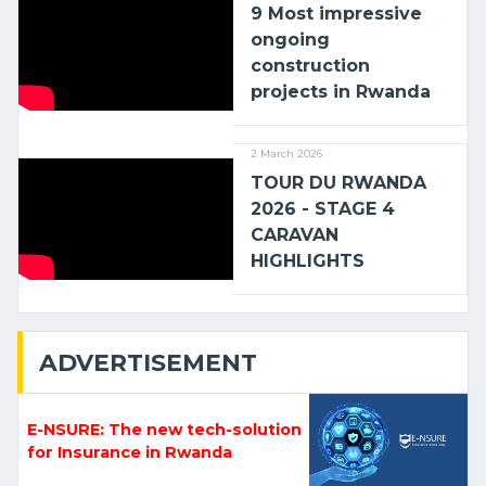
9 Most impressive
ongoing
construction
projects in Rwanda
2 March 2026
TOUR DU RWANDA
2026 - STAGE 4
CARAVAN
HIGHLIGHTS
ADVERTISEMENT
E-NSURE: The new tech-solution
for Insurance in Rwanda