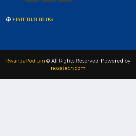
VISIT OUR BLOG
RwandaPodium
© All Rights Reserved. Powered by
nozatech.com