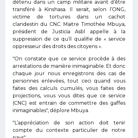
détenu dans un camp militaire avant d’être
transféré à Kinshasa. Il serait, selon l’ONG,
victime de tortures dans un cachot
clandestin du CNC. Maitre Timothée Mbuya,
président de Justicia Asbl appelle à la
suppression de ce qu’il qualifie de « service
oppresseur des droits des citoyens ».
"On constate que ce service procède à des
arrestations de manière inimaginable. Et donc
chaque jour nous enregistrons des cas de
personnes enlevées, tout ceci quand vous
faites des calculs cumulés, vous faites des
projections, vous vous dites que ce service
(CNC) est entrain de commettre des gaffes
inimaginables", déplore Mbuya.
"L’appréciation de son action doit tenir
compte du contexte particulier de notre
pays"