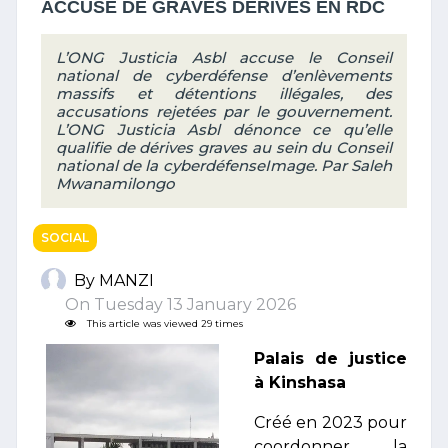
ACCUSE DE GRAVES DERIVES EN RDC
L’ONG Justicia Asbl accuse le Conseil
national de cyberdéfense d’enlèvements
massifs et détentions illégales, des
accusations rejetées par le gouvernement.
L’ONG Justicia Asbl dénonce ce qu’elle
qualifie de dérives graves au sein du Conseil
national de la cyberdéfenseImage. Par Saleh
Mwanamilongo
SOCIAL
By MANZI
On Tuesday 13 January 2026
This article was viewed 29 times
Palais de justice
à Kinshasa
Créé en 2023 pour
coordonner la