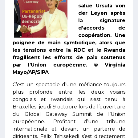
salue Ursula von
der Leyen après
la signature
d’accords de
coopération. Une
poignée de main symbolique, alors que
les tensions entre la RDC et le Rwanda
fragilisent les efforts de paix soutenus
par l’Union européenne. © Virginia
Mayo/AP/SIPA
C’est un spectacle d’une méfiance toujours
plus profonde entre les deux voisins
congolais et rwandais qui s’est tenu à
Bruxelles, jeudi 9 octobre lors de l’ouverture
du Global Gateway Summit de l’Union
européenne. Profitant d’une tribune
internationale et devant un parterre de
dirigeants, Félix Tshisekedi s’est directement