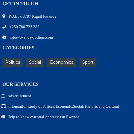
GET IN TOUCH
P.O.Box 3787 Kigali Rwanda
+250 780 723 283
info@rwanda-podium.com
CATEGORIES
Politics
Social
Economics
Sport
OUR SERVICES
Advertisement
Information study of Polical, Economic,Social, Historic and Cultural
Help to know essential Addresses in Rwanda