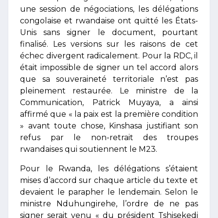
une session de négociations, les délégations
congolaise et rwandaise ont quitté les États-
Unis sans signer le document, pourtant
finalisé. Les versions sur les raisons de cet
échec divergent radicalement. Pour la RDC, il
était impossible de signer un tel accord alors
que sa souveraineté territoriale n’est pas
pleinement restaurée. Le ministre de la
Communication, Patrick Muyaya, a ainsi
affirmé que « la paix est la première condition
» avant toute chose, Kinshasa justifiant son
refus par le non-retrait des troupes
rwandaises qui soutiennent le M23.
Pour le Rwanda, les délégations s’étaient
mises d’accord sur chaque article du texte et
devaient le parapher le lendemain. Selon le
ministre Nduhungirehe, l’ordre de ne pas
signer serait venu « du président Tshisekedi