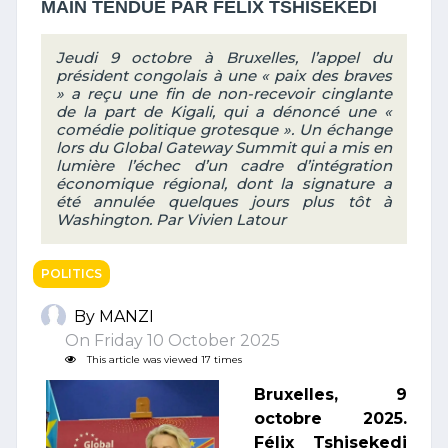
MAIN TENDUE PAR FELIX TSHISEKEDI
Jeudi 9 octobre à Bruxelles, l’appel du
président congolais à une « paix des braves
» a reçu une fin de non-recevoir cinglante
de la part de Kigali, qui a dénoncé une «
comédie politique grotesque ». Un échange
lors du Global Gateway Summit qui a mis en
lumière l’échec d’un cadre d’intégration
économique régional, dont la signature a
été annulée quelques jours plus tôt à
Washington. Par Vivien Latour
POLITICS
By MANZI
On Friday 10 October 2025
This article was viewed 17 times
Bruxelles, 9
octobre 2025.
Félix Tshisekedi