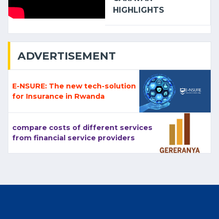
HIGHLIGHTS
ADVERTISEMENT
E-NSURE: The new tech-solution
for Insurance in Rwanda
compare costs of different services
from financial service providers